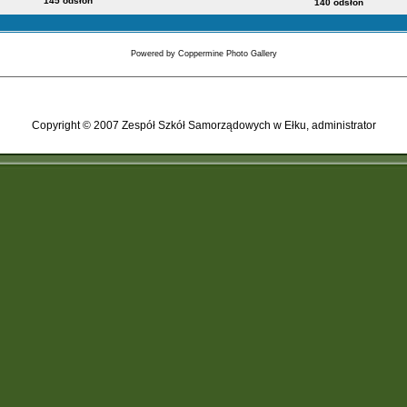
145 odsłon
140 odsłon
Powered by
Coppermine Photo Gallery
Copyright © 2007 Zespół Szkół Samorządowych w Ełku, administrator