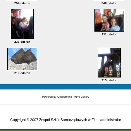
254 odsłon
248 odsłon
231 odsłon
236 odsłon
216 odsłon
215 odsłon
Powered by
Coppermine Photo Gallery
Copyright © 2007 Zespół Szkół Samorządowych w Ełku, administrator