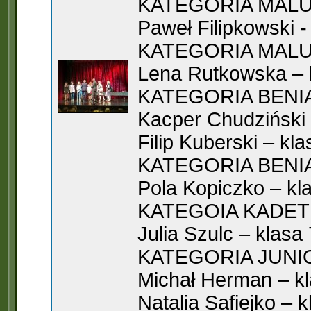
KATEGORIA MALUCH
Paweł Filipkowski -
KATEGORIA MALUCH
Lena Rutkowska – k
KATEGORIA BENIAM
Kacper Chudziński 
Filip Kuberski – kl
KATEGORIA BENIAM
Pola Kopiczko – kl
KATEGOIA KADET –
Julia Szulc – klasa
KATEGORIA JUNIOR
Michał Herman – kl
Natalia Safiejko – 