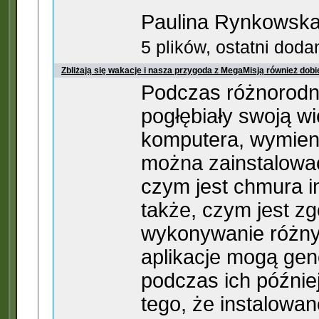
Paulina Rynkowska
5 plików, ostatni dod
Zbliżają się wakacje i nasza przygoda z MegaMisją również dob
Podczas różnorodn
pogłębiały swoją w
komputera, wymienia
można zainstalować 
czym jest chmura in
także, czym jest z
wykonywanie różnyc
aplikacje mogą gene
podczas ich późnie
tego, że instalowa