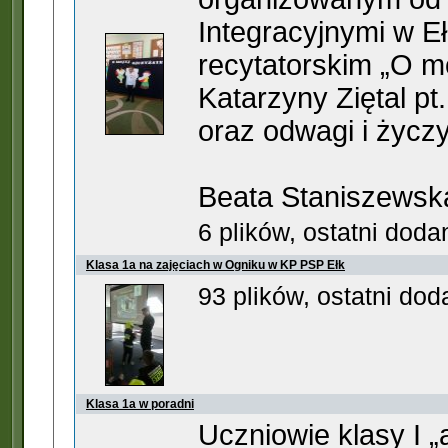
Integracyjnymi w Eł
recytatorskim „O m
Katarzyny Ziętal pt
oraz odwagi i życ
Beata Staniszewsk
6 plików, ostatni dod
Klasa 1a na zajęciach w Ogniku w KP PSP Ełk
93 plików, ostatni do
Klasa 1a w poradni
Uczniowie klasy I 