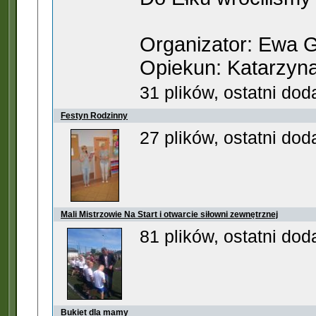
Organizator: Ewa 
Opiekun: Katarzyn
31 plików, ostatni do
Festyn Rodzinny
27 plików, ostatni do
Mali Mistrzowie Na Start i otwarcie siłowni zewnętrznej
81 plików, ostatni do
Bukiet dla mamy