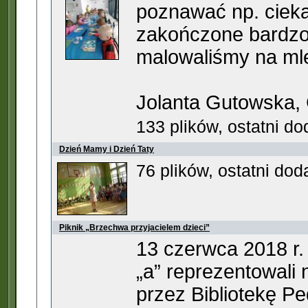
poznawać np. cieka
zakończone bardzo
malowaliśmy na ml
Jolanta Gutowska,
133 plików, ostatni d
Dzień Mamy i Dzień Taty
76 plików, ostatni do
Piknik „Brzechwa przyjacielem dzieci”
13 czerwca 2018 r. 
„a” reprezentowali
przez Bibliotekę 