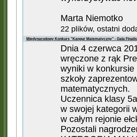
Marta Niemotko
22 plików, ostatni do
Międynarodowy Konkurs "Kangur Matematyczny" - Gala Finali
Dnia 4 czerwca 201
wręczone z rąk Pre
wyniki w konkursie
szkoły zaprezentow
matematycznych.
Uczennica klasy 5a
w swojej kategorii 
w całym rejonie ełc
Pozostali nagrodzen