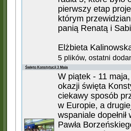
pierwszy etap proje
którym przewidzian
panią Renatą i Sab
Elżbieta Kalinowsk
5 plików, ostatni dod
Święto Konstytucji 3 Maja
W piątek - 11 maja,
okazji święta Konst
ciekawy sposób prz
w Europie, a drugie
wspaniale dopełni
Pawła Borzeńskiego