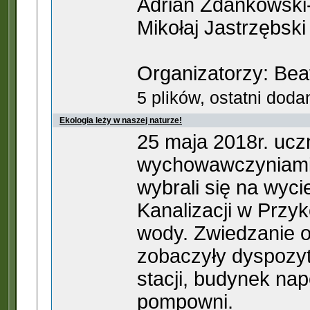
Adrian Zdankowski-
Mikołaj Jastrzębski
Organizatorzy: Bea
5 plików, ostatni dod
Ekologia leży w naszej naturze!
25 maja 2018r. uczn
wychowawczyniami 
wybrali się na wyc
Kanalizacji w Przyk
wody. Zwiedzanie o
zobaczyły dyspozyto
stacji, budynek nap
pompowni.