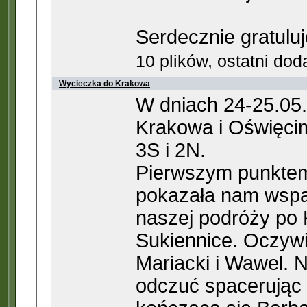
Serdecznie gratulu
10 plików, ostatni do
Wycieczka do Krakowa
W dniach 24-25.05.
Krakowa i Oświęcimi
3S i 2N.
Pierwszym punktem
pokazała nam wspa
naszej podróży po
Sukiennice. Oczywi
Mariacki i Wawel. 
odczuć spacerując 